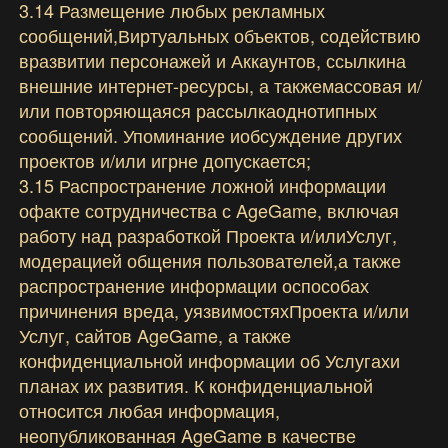
3.14 Размещение любых рекламных
сообщений,Виртуальных объектов, содействию
вразвитии персонажей и Аккаунтов, ссылкина
внешние интернет-ресурсы, а такжемассовая и/
или повторяющаяся рассылкаоднотипных
сообщений. Упоминание иобсуждение других
проектов и/или игрне допускается;
3.15 Распространение ложной информации
офакте сотрудничества с AgeGame, включая
работу над разработкой Проекта и/илиУслуг,
модерацией общения пользователей,а также
распространение информации оспособах
причинения вреда, уязвимостяхПроекта и/или
Услуг, сайтов AgeGame, а также
конфиденциальной информации об Услугахи
планах их развития. К конфиденциальной
относится любая информация,
неопубликованная AgeGame в качестве