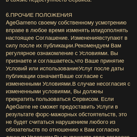
6.ПРОЧИЕ ПОЛОЖЕНИЯ
AgeGameпо своему собственному усмотрению
вправе в любое время изменять илидополнять
настоящее Соглашение. Изменениявступают в
силу после их публикации.Рекомендуем Вам
регулярное ознакомление с Условиями. Вы
признаете и соглашаетесь,что Ваше принятие
Условий или использованиеУслуг после даты
публикации означаетВаше согласие с
измененными Условиями.В случае несогласия с
измененными условиями, Вы должны
прекратить пользоваться Сервисом. Если
AgeGame не сможет предоставить Услуги в
результате форс-мажорных обстоятельств, это
не будет считаться нарушением любого из
обязательств по отношению к Вам согласно
данным Условиям.Вы выражаете свое согласие