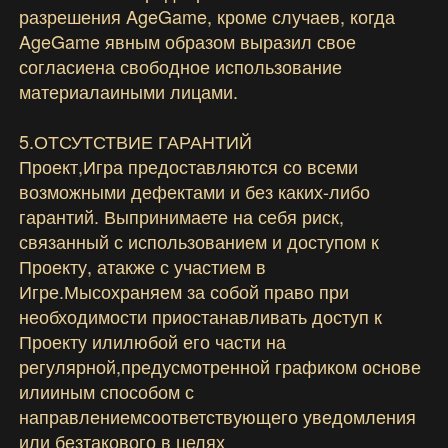
разрешения AgeGame, кроме случаев, когда
AgeGame явным образом выразил свое
согласиена свободное использование
материалаиными лицами.
5.ОТСУТСТВИЕ ГАРАНТИЙ
Проект,Игра предоставляются со всеми
возможными дефектами и без каких-либо
гарантий. Выпринимаете на себя риск,
связанный с использованием и доступом к
Проекту, атакже с участием в
Игре.Мысохраняем за собой право при
необходимости приостанавливать доступ к
Проекту илилюбой его части на
регулярной,предусмотренной графиком основе
илииным способом с
направлениемсоответствующего уведомления
или безтакового в целях