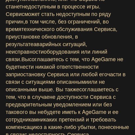
станетнедоступным в процессе игры.
Сервисможет стать недоступным по ряду
причин,в том числе, без ограничений, во
времятехнического обслуживания Сервиса,
приустановке обновления, в
результатеаварийных ситуаций,
неисправностиоборудования или линий
связи.Высоглашаетесь с тем, что AgeGame не
будетнести никакой ответственности
заприостановку Сервиса или любой егочасти в
связи с ситуациями описаннымиили не
описанными выше. Вы такжесоглашаетесь с
тем, что в случаене доступности Сервиса с
предварительным уведомлением или без
такового вы небудете иметь к AgeGame и ее
сотрудникамникаких претензий и требовать
компенсациюз а какие-либо убытки, понесенные
в связис недоступность Сервиса.