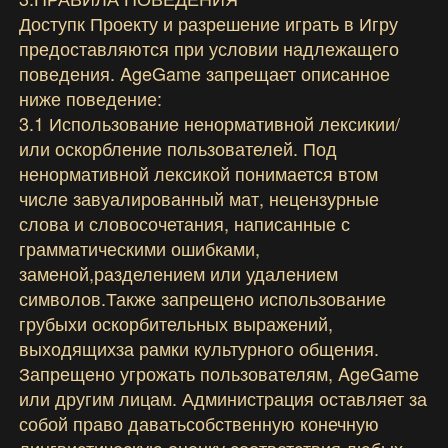
Доступк Проекту и разрешение играть в Игру
предоставляются при условии надлежащего
поведения. AgeGame запрещает описанное
ниже поведение:
3.1 Использование ненормативной лексикии/
или оскорбление пользователей. Под
ненормативной лексикой понимается втом
числе завуалированный мат, нецензурные
слова и словосочетания, написанные с
грамматическими ошибками,
заменой,разделением или удалением
символов.Также запрещено использование
грубыхи оскорбительных выражений,
выходящихза рамки культурного общения.
Запрещено угрожать пользователям, AgeGame
или другим лицам. Администрация оставляет за
собой право даватьсобственную конечную
лингвистическую оценку соответствия любых