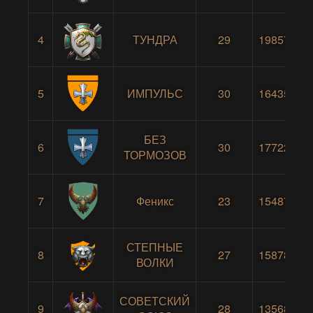
4
ТУНДРА
29
19857
5
ИМПУЛЬС
30
16435
БЕЗ
6
30
17722
ТОРМОЗОВ
7
Феникс
23
15487
СТЕПНЫЕ
8
27
15878
ВОЛКИ
СОВЕТСКИЙ
9
28
13568